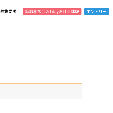
募集要項
就職相談会＆1dayお仕事体験
エントリー