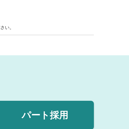
ださい。
パート採用