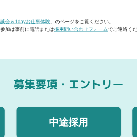
談会＆1dayお仕事体験
」のページをご覧ください。
の参加は事前に電話または
採用問い合わせフォーム
でご連絡く
募集要項・エントリー
中途採用