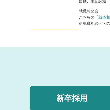
面接、筆記試験
就職相談会
こちらの「
就職相
※就職相談会へ
新卒採用