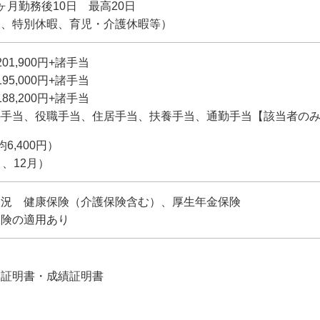
ヶ月勤務後10日 最高20日
暇、特別休暇、育児・介護休暇等）
1,900円+諸手当
5,000円+諸手当
8,200円+諸手当
外手当、役職手当、住居手当、扶養手当、通勤手当【該当者の
6,400円）
、12月）
状況 健康保険（介護保険含む）、厚生年金保険
保険の適用あり
込証明書・成績証明書