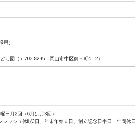
月採用）
も園（〒703-8295 岡山市中区御幸町4-12）
曜日月2回（6月は月3回）
フレッシュ休暇3日、年末年始６日、創立記念日半日 年間休日